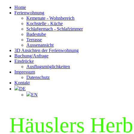
Home
Ferienwohnung
Kemenate - Wohnbereich
Kochstelle - Küche
Schlafgemach - Schlafzimmer
Badestube
Terrasse
Aussenansicht
3D Ansichten der Ferienwohnung
Buchung/Anfrage
Eindrücke
Ausflugsmöglichkeiten
Impressum
Datenschutz
Kontakt
DE
EN
Häuslers Herb