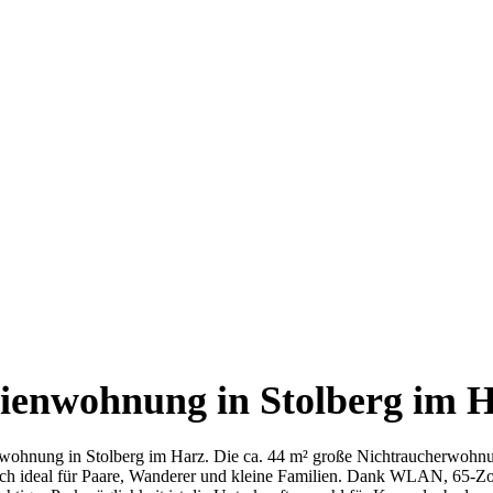
rienwohnung in Stolberg im 
nwohnung in Stolberg im Harz. Die ca. 44 m² große Nichtraucherwohn
h ideal für Paare, Wanderer und kleine Familien. Dank WLAN, 65-Zol