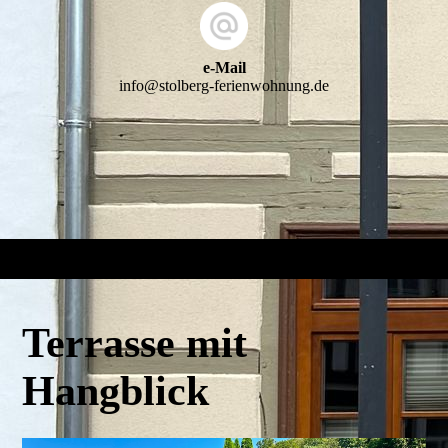
e-Mail
info@stolberg-ferienwohnung.de
Terrasse mit
Hangblick