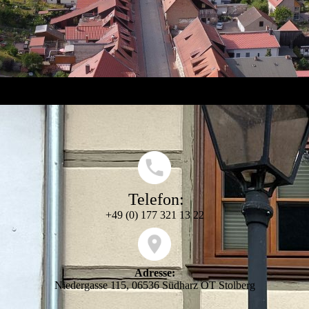
Telefon:
+49 (0) 177 321 13 22
Adresse:
Niedergasse 115, 06536 Südharz OT Stolberg