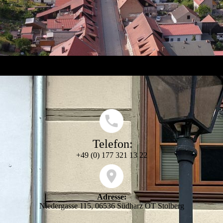
Telefon:
+49 (0) 177 321 13 22
Adresse:
Niedergasse 115, 06536 Südharz OT Stolberg