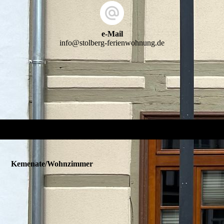
e-Mail
info@stolberg-ferienwohnung.de
Kemenate/Wohnzimmer