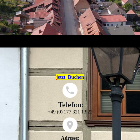
j
etzt Buchen
Telefon:
+49 (0) 177 321 13 22
Adresse: