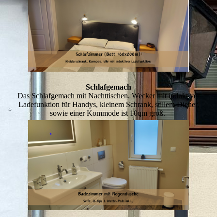
Schlafgemach
Das Schlafgemach mit Nachttischen, Wecker mit induktiver
Ladefunktion für Handys, kleinem Schrank, stillem Diener,
sowie einer Kommode ist 10qm groß.