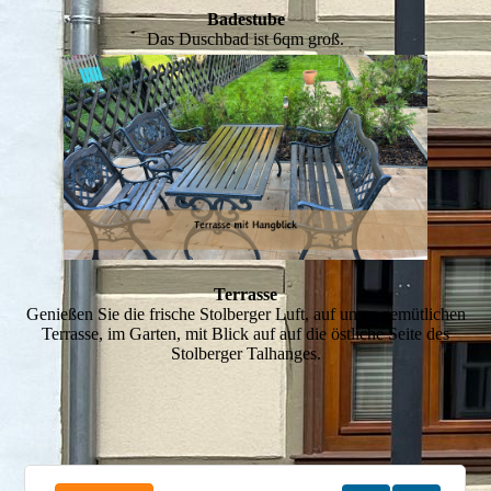
Badestube
Das Duschbad ist 6qm groß.
Terrasse
Genießen Sie die frische Stolberger Luft, auf unser gemütlichen
Terrasse, im Garten, mit Blick auf auf die östliche Seite des
Stolberger Talhanges.