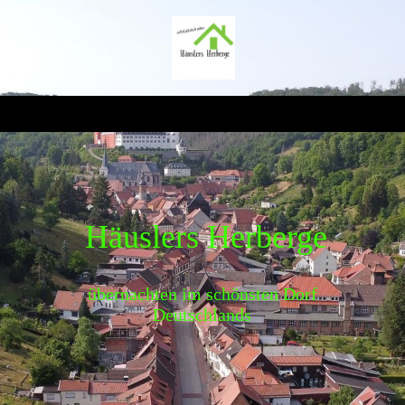
Häuslers Herberge
übernachten im schönsten Dorf
Deutschlands