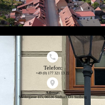
Telefon:
+49 (0) 177 321 13 22
Adresse:
Niedergasse 115, 06536 Südharz OT Stolberg