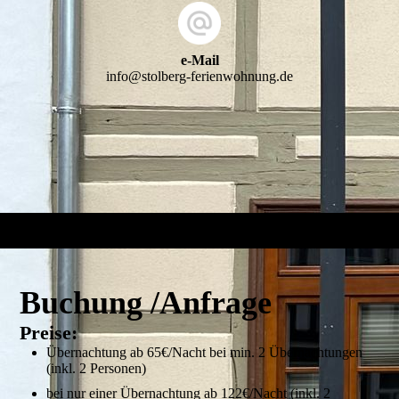
e-Mail
info@stolberg-ferienwohnung.de
Buchung /Anfrage
Preise:
Übernachtung ab 65€/Nacht bei min. 2 Übernachtungen
(inkl. 2 Personen)
bei nur einer Übernachtung ab 122€/Nacht (inkl. 2